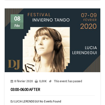
08
Fév
8 février 2020
0,00
€
This event has passed
03:00-06:00 AFTER
DJ LUCIA LERENDEGUI No Events Found