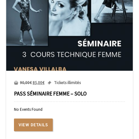
90,00
€
85,00
€
Tickets illimités
PASS SÉMINAIRE FEMME – SOLO
No Events Found
VIEW DETAILS