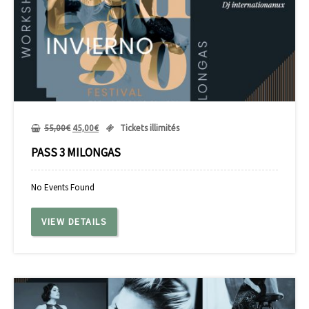
55,00
€
45,00
€
Tickets illimités
PASS 3 MILONGAS
No Events Found
VIEW DETAILS