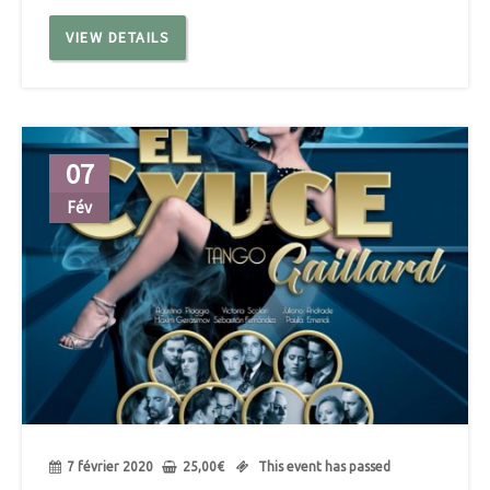
VIEW DETAILS
07
Fév
7 février 2020
25,00
€
This event has passed