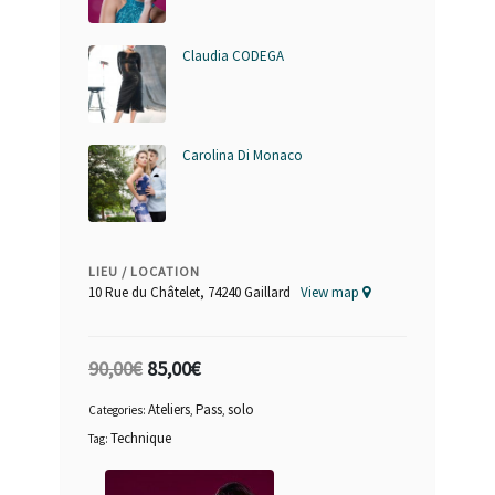
Claudia CODEGA
Carolina Di Monaco
LIEU / LOCATION
10 Rue du Châtelet, 74240 Gaillard
View map
90,00
€
85,00
€
Ateliers
Pass
solo
Categories:
,
,
Technique
Tag: