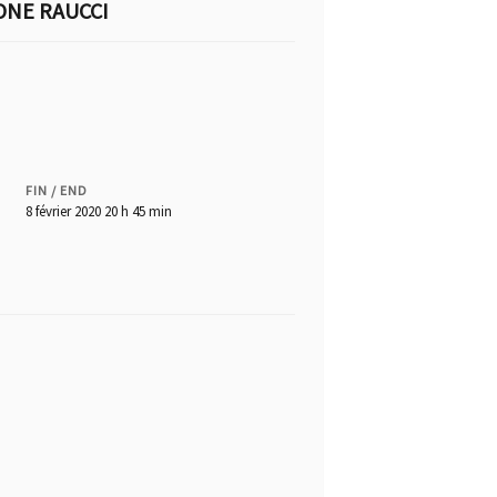
ONE RAUCCI
FIN / END
8 février 2020 20 h 45 min