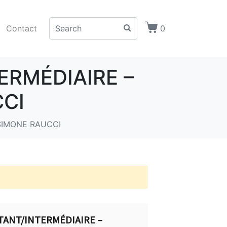
Contact
0
TERMÉDIAIRE –
CI
 SIMONE RAUCCI
BUTANT/INTERMÉDIAIRE –