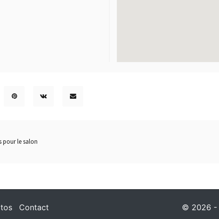
 pour le salon
tos
Contact
© 2026 - I