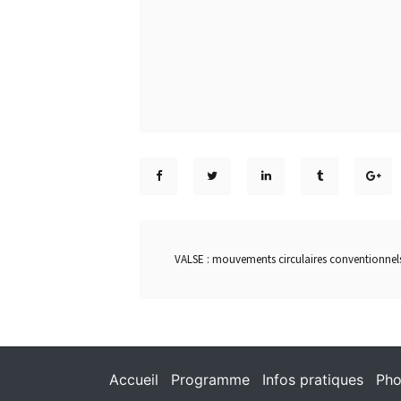
VALSE : mouvements circulaires conventionnels
Accueil
Programme
Infos pratiques
Pho