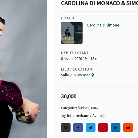
CAROLINA DI MONACO & SIM
COACH
Carolina & Simone
DEBUT / START
8 février 2020 19 h 15 min
LIEU / LOCATION
Salle 2
View map
30,00
€
Ateliers
couple
Categories:
,
Intermédiaire / Avancé
Tag: