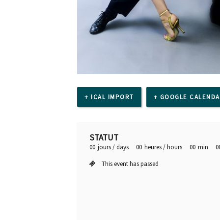
+ ICAL IMPORT
+ GOOGLE CALEND
STATUT
00
jours / days
00
heures / hours
00
min
0
This event has passed