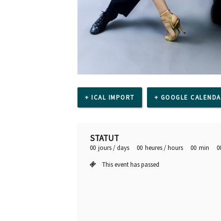
+ ICAL IMPORT
+ GOOGLE CALEND
STATUT
00
jours / days
00
heures / hours
00
min
0
This event has passed