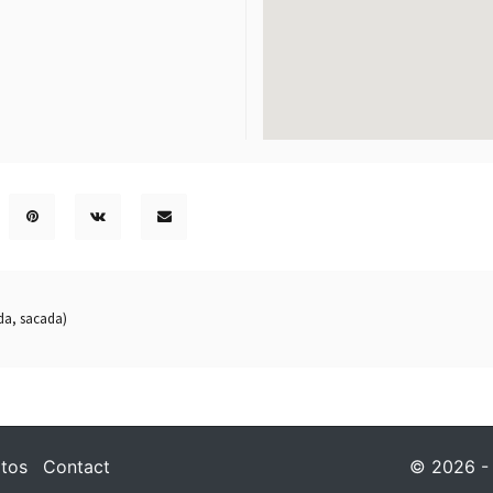
ada, sacada)
tos
Contact
© 2026 - I