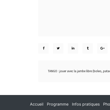
TANGO : jouer avec la jambe libre (boleo, pat
Accueil
Programme
Infos pratiques
Pho