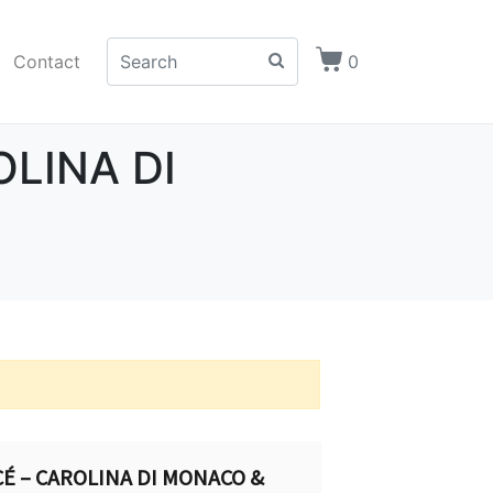
Contact
0
OLINA DI
NCÉ – CAROLINA DI MONACO &