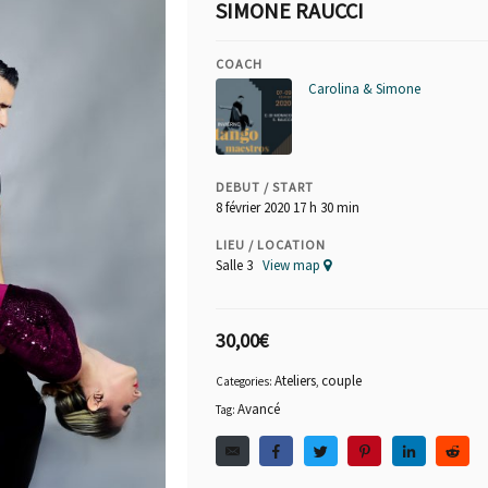
SIMONE RAUCCI
COACH
Carolina & Simone
DEBUT / START
8 février 2020 17 h 30 min
LIEU / LOCATION
Salle 3
View map
30,00
€
Ateliers
couple
Categories:
,
Avancé
Tag: