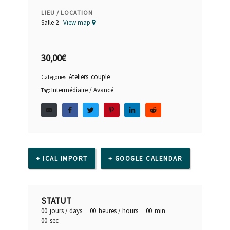
LIEU / LOCATION
Salle 2
View map
30,00
€
Ateliers
couple
Categories:
,
Intermédiaire / Avancé
Tag:
+ ICAL IMPORT
+ GOOGLE CALENDAR
STATUT
00
jours / days
00
heures / hours
00
min
00
sec